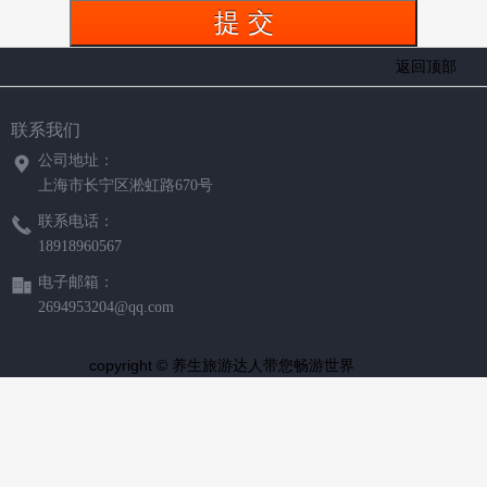
返回顶部
联系我们
公司地址：
上海市长宁区淞虹路670号
联系电话：
18918960567
电子邮箱：
2694953204@qq.com
copyright © 养生旅游达人带您畅游世界