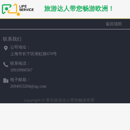
旅游达人带您畅游欧洲！
返回顶部
联系我们
公司地址：
上海市长宁区淞虹路670号
联系电话：
18918960567
电子邮箱：
2694953204@qq.com
copyright © 养生旅游达人带您畅游世界