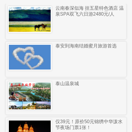
云南春深似海 挂五星特色酒店 温
泉SPA双飞六日游2480元/人
泰安到海南结婚蜜月旅游首选
泰山温泉城
仅39元！原价50元锦绣中华泼水
节夜场门票1张！