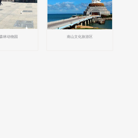
森林动物园
南山文化旅游区