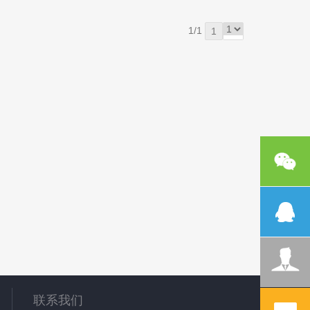
1/1
1
联系我们