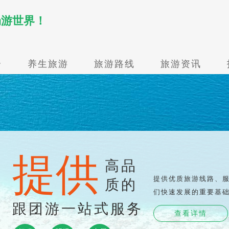
畅游世界！
介
养生旅游
旅游路线
旅游资讯
提供
高品
提供优质旅游线路、
质的
们快速发展的重要基
跟团游一站式服务
查看详情