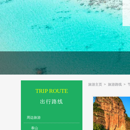
>
旅游主页
>
旅游路线
>
TRIP ROUTE
出行路线
周边旅游
泰山