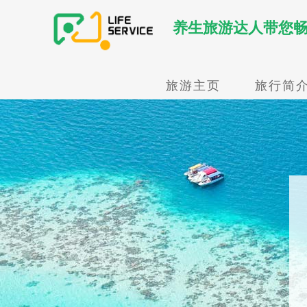
养生旅游达人带您
旅游主页
旅行简