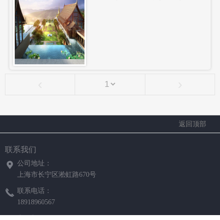
‹
›
返回顶部
联系我们
公司地址：
上海市长宁区淞虹路670号
联系电话：
18918960567
电子邮箱：