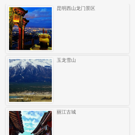
昆明西山龙门景区
玉龙雪山
丽江古城